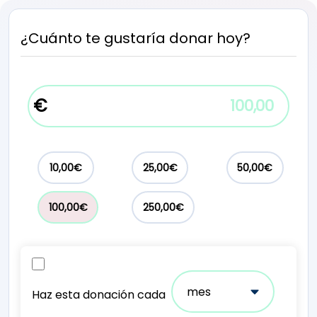
¿Cuánto te gustaría donar hoy?
€
Cantidad a donar:
10,00€
25,00€
50,00€
100,00€
250,00€