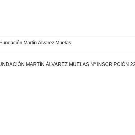
UNDACIÓN MARTÍN ÁLVAREZ MUELAS Nº INSCRIPCIÓN 22