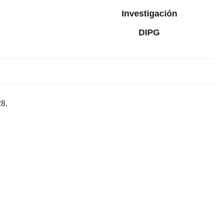
Investigación
DIPG
8.