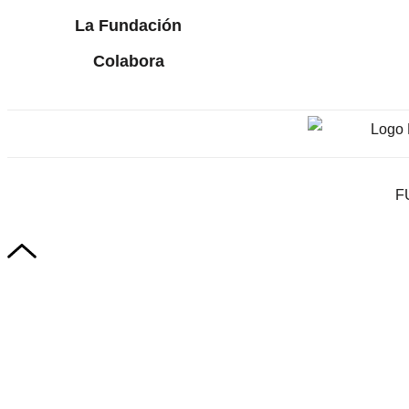
La Fundación
Colabora
F