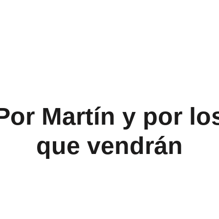
Inicio
La Fundación
Colab
Por Martín y por lo
que vendrán