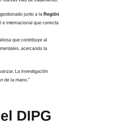
 gestionado junto a la
Región
l e internacional que conecta
liosa que contribuye al
imentales, acercando la
anzar. La investigación
an de la mano.”
el DIPG