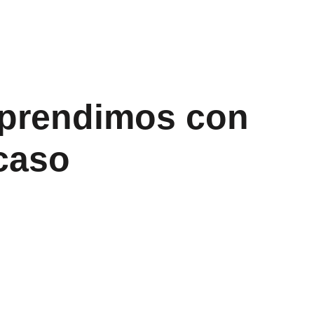
aprendimos con
caso